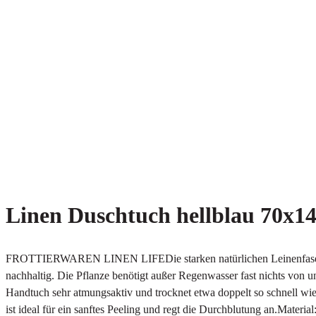
Linen Duschtuch hellblau 70x1
FROTTIERWAREN LINEN LIFEDie starken natürlichen Leinenfasern ver
nachhaltig. Die Pflanze benötigt außer Regenwasser fast nichts von u
Handtuch sehr atmungsaktiv und trocknet etwa doppelt so schnell wi
ist ideal für ein sanftes Peeling und regt die Durchblutung an.Mat