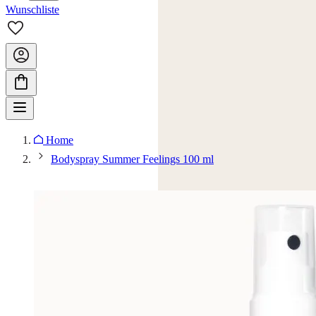
Wunschliste
Home
Bodyspray Summer Feelings 100 ml