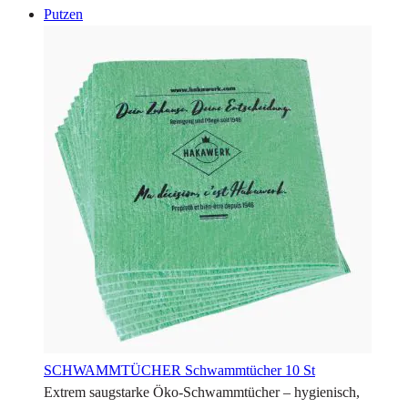
Putzen
SCHWAMMTÜCHER
Schwammtücher 10 St
Extrem saugstarke Öko-Schwammtücher – hygienisch,