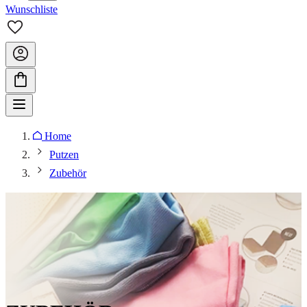
Wunschliste
Home
Putzen
Zubehör