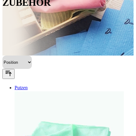
ZUBEHÖR
Putzen