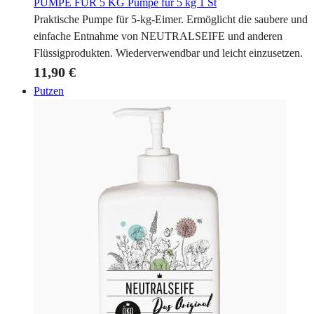
PUMPE FÜR 5 KG
Pumpe für 5 kg 1 St
Praktische Pumpe für 5-kg-Eimer. Ermöglicht die saubere und
einfache Entnahme von NEUTRALSEIFE und anderen
Flüssigprodukten. Wiederverwendbar und leicht einzusetzen.
11,90 €
Putzen