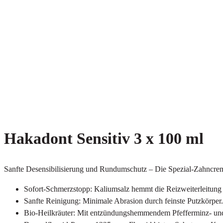
Hakadont Sensitiv 3 x 100 ml
Sanfte Desensibilisierung und Rundumschutz – Die Spezial-Zahncrem
Sofort-Schmerzstopp: Kaliumsalz hemmt die Reizweiterleitun
Sanfte Reinigung: Minimale Abrasion durch feinste Putzkörper.
Bio-Heilkräuter: Mit entzündungshemmendem Pfefferminz- und