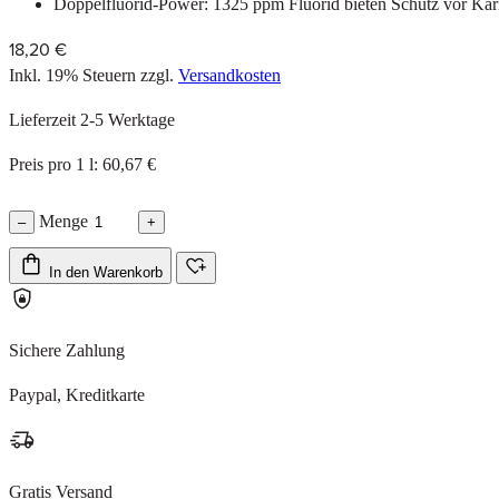
Doppelfluorid-Power: 1325 ppm Fluorid bieten Schutz vor Kari
18,20 €
Inkl. 19% Steuern
zzgl.
Versandkosten
Lieferzeit 2-5 Werktage
Preis pro 1 l: 60,67 €
Menge
–
+
In den Warenkorb
Sichere Zahlung
Paypal, Kreditkarte
Gratis Versand