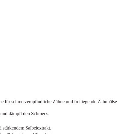
e für schmerzempfindliche Zähne und freiliegende Zahnhälse
g und dämpft den Schmerz.
 stärkendem Salbeiextrakt.