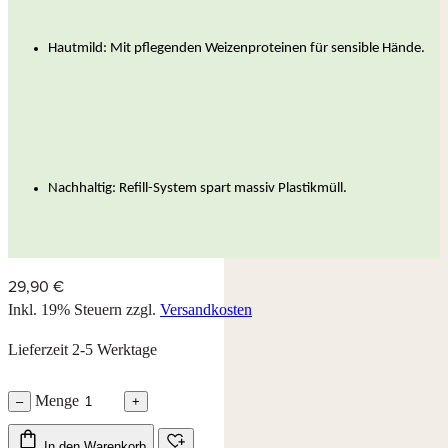
Hautmild: Mit pflegenden Weizenproteinen für sensible Hände.
Nachhaltig: Refill-System spart massiv Plastikmüll.
29,90 €
Inkl. 19% Steuern
zzgl.
Versandkosten
Lieferzeit 2-5 Werktage
Menge
–
+
In den Warenkorb