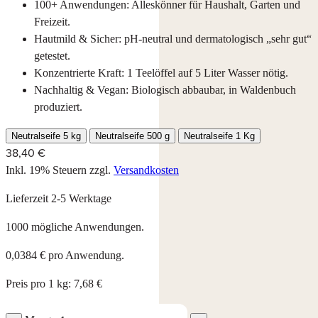
100+ Anwendungen: Alleskönner für Haushalt, Garten und
Freizeit.
Hautmild & Sicher: pH-neutral und dermatologisch „sehr gut“
getestet.
Konzentrierte Kraft: 1 Teelöffel auf 5 Liter Wasser nötig.
Nachhaltig & Vegan: Biologisch abbaubar, in Waldenbuch
produziert.
Neutralseife 5 kg
Neutralseife 500 g
Neutralseife 1 Kg
38,40 €
Inkl. 19% Steuern
zzgl.
Versandkosten
Lieferzeit 2-5 Werktage
1000 mögliche Anwendungen.
0,0384 € pro Anwendung.
Preis pro 1 kg: 7,68 €