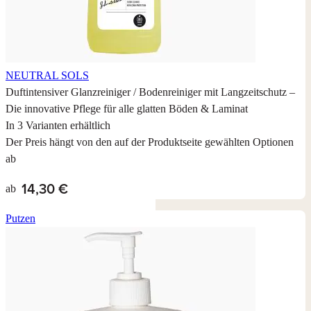
Umweltfreundlich reinigen: Alle enthaltenen Tenside sind
nachweislich leicht, schnell und vollständig biologisch abbaubar.
Mit der Neutralseife entscheiden Sie sich für Sauberkeit, die den
Wasserkreislauf nicht belastet.
NEUTRAL SOLS
Duftintensiver Glanzreiniger / Bodenreiniger mit Langzeitschutz –
Die innovative Pflege für alle glatten Böden & Laminat
In 3 Varianten erhältlich
Der Preis hängt von den auf der Produktseite gewählten Optionen
ab
14,30 €
ab
Putzen