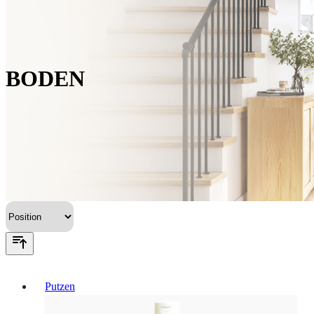
BODEN
Putzen