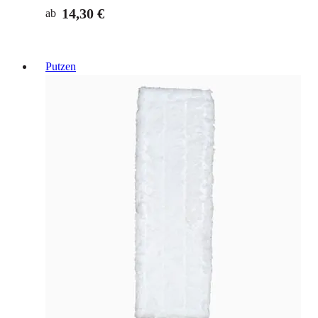
14,30 €
ab
Putzen