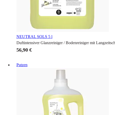
NEUTRAL SOLS
5 l
Duftintensiver Glanzreiniger / Bodenreiniger mit Langzeitsc
56,90 €
Putzen