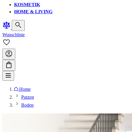
KOSMETIK
HOME & LIVING
Wunschliste
Home
Putzen
Boden