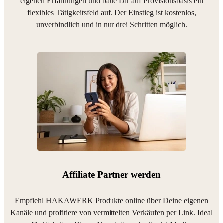
eigenen Erfahrungen und baue Dir auf Provisionsbasis ein
flexibles Tätigkeitsfeld auf. Der Einstieg ist kostenlos,
unverbindlich und in nur drei Schritten möglich.
Affiliate Partner werden
Empfiehl HAKAWERK Produkte online über Deine eigenen
Kanäle und profitiere von vermittelten Verkäufen per Link. Ideal