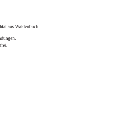
alität aus Waldenbuch
ndungen.
rei.