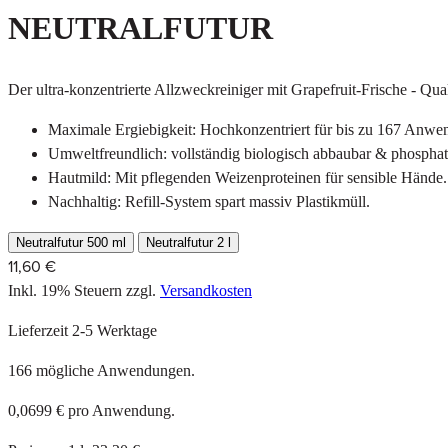
NEUTRALFUTUR
Der ultra-konzentrierte Allzweckreiniger mit Grapefruit-Frische - Qu
Maximale Ergiebigkeit: Hochkonzentriert für bis zu 167 Anwe
Umweltfreundlich: vollständig biologisch abbaubar & phosphatf
Hautmild: Mit pflegenden Weizenproteinen für sensible Hände.
Nachhaltig: Refill-System spart massiv Plastikmüll.
Neutralfutur 500 ml
Neutralfutur 2 l
11,60 €
Inkl. 19% Steuern
zzgl.
Versandkosten
Lieferzeit 2-5 Werktage
166 mögliche Anwendungen.
0,0699 € pro Anwendung.