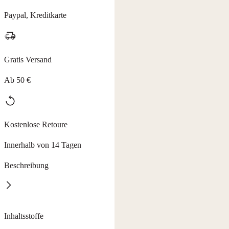
Paypal, Kreditkarte
Gratis Versand
Ab 50 €
Kostenlose Retoure
Innerhalb von 14 Tagen
Beschreibung
Setzen Sie auf die Kraft der Natur, statt auf Chemie-Keulen.
Inhaltsstoffe
Der Botanica Men Deo Roll-on vereint eine starke desodorierende