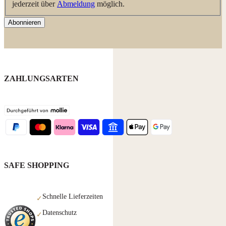
jederzeit über
Abmeldung
möglich.
Abonnieren
ZAHLUNGSARTEN
SAFE SHOPPING
Schnelle Lieferzeiten
✓
Datenschutz
✓