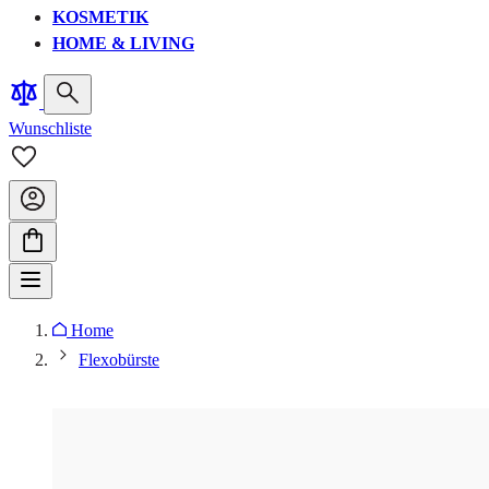
KOSMETIK
HOME & LIVING
Wunschliste
Home
Flexobürste