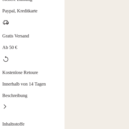
Paypal, Kreditkarte
Gratis Versand
Ab 50 €
Kostenlose Retoure
Innerhalb von 14 Tagen
Beschreibung
HAKAMILLA ist mehr als nur eine Creme – sie ist eine Tradition
Inhaltsstoffe
der Fürsorge.