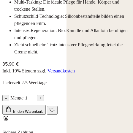
Multi-Tasking: Die ideale Pflege für Hände, Körper und
trockene Stellen.
Schutzschild-Technologie: Siliconbestandteile bilden einen
pflegenden Film.
Intensiv-Regeneration: Bio-Kamille und Allantoin beruhigen
und pflegen.
Zieht schnell ein: Trotz intensiver Pflegewirkung fettet die
Creme nicht.
35,90 €
Inkl. 19% Steuern
zzgl.
Versandkosten
Lieferzeit 2-5 Werktage
Menge
–
+
In den Warenkorb
Sichere Zahlung