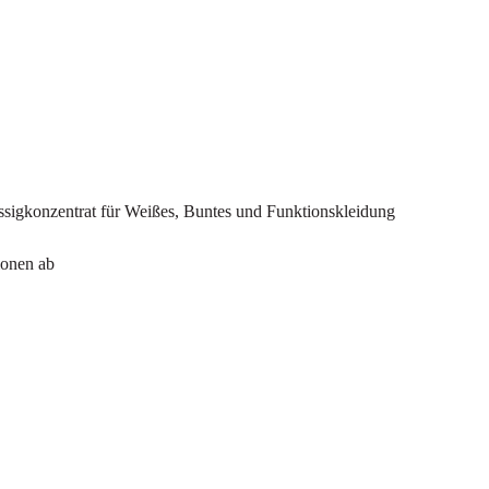
ssigkonzentrat für Weißes, Buntes und Funktionskleidung
ionen ab