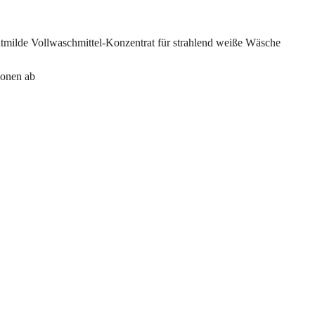
utmilde Vollwaschmittel-Konzentrat für strahlend weiße Wäsche
ionen ab