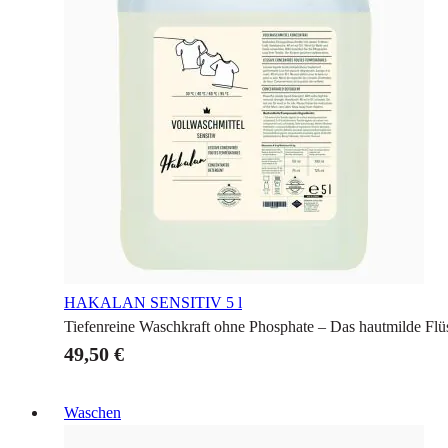
HAKALAN SENSITIV
5 l
Tiefenreine Waschkraft ohne Phosphate – Das hautmilde Flü
49,50 €
Waschen