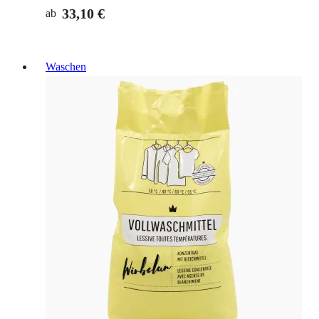
33,10 €
ab
Waschen