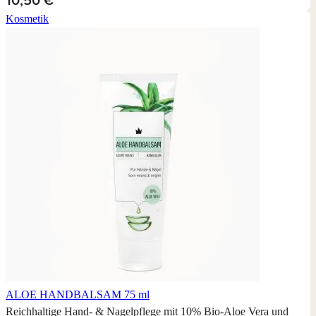
Kosmetik
ALOE HANDBALSAM
75 ml
Reichhaltige Hand- & Nagelpflege mit 10% Bio-Aloe Vera und