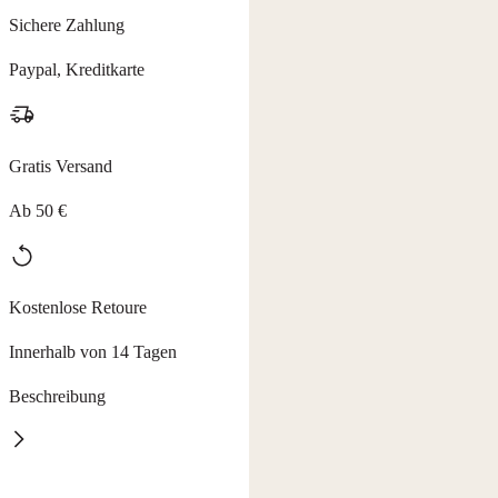
Sichere Zahlung
Paypal, Kreditkarte
Gratis Versand
Ab 50 €
Kostenlose Retoure
Innerhalb von 14 Tagen
Beschreibung
Erleben Sie ein völlig neues Gefühl von Sauberkeit.