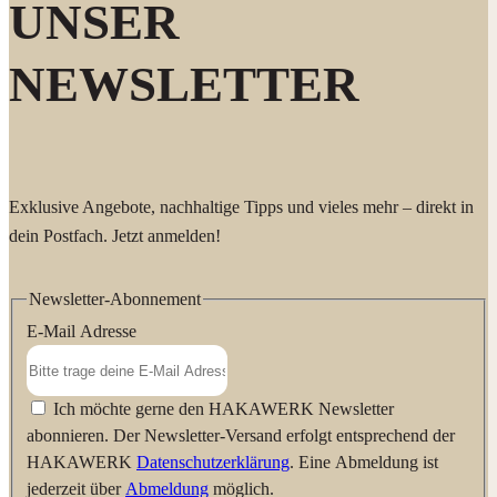
UNSER
Waldenbuch www.hakawerk.de
NEWSLETTER
Exklusive Angebote, nachhaltige Tipps und vieles mehr – direkt in
dein Postfach. Jetzt anmelden!
Newsletter-Abonnement
E-Mail Adresse
Ich möchte gerne den HAKAWERK Newsletter
abonnieren. Der Newsletter-Versand erfolgt entsprechend der
HAKAWERK
Datenschutzerklärung
. Eine Abmeldung ist
jederzeit über
Abmeldung
möglich.