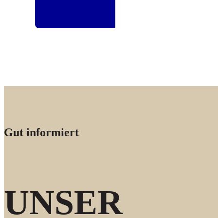
Gut informiert
UNSER