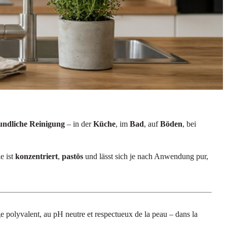
undliche Reinigung
– in der
Küche
, im
Bad
, auf
Böden
, bei
e ist
konzentriert
,
pastös
und lässt sich je nach Anwendung pur,
ge polyvalent, au pH neutre et respectueux de la peau – dans la