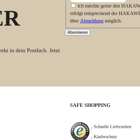
Ich möchte gerne den HAKAWE
ER
erfolgt entsprechend der HAK
über
Abmeldung
möglich.
Abonnieren
ekt in dein Postfach. Jetzt
SAFE SHOPPING
Schnelle Lieferzeiten
✓
Käuferschutz
✓