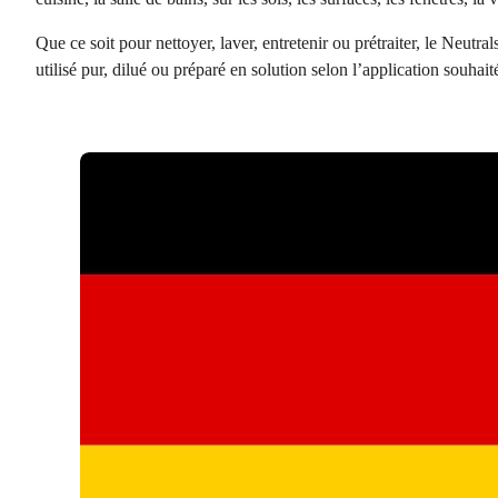
Que ce soit pour nettoyer, laver, entretenir ou prétraiter, le Neut
utilisé pur, dilué ou préparé en solution selon l’application souhait