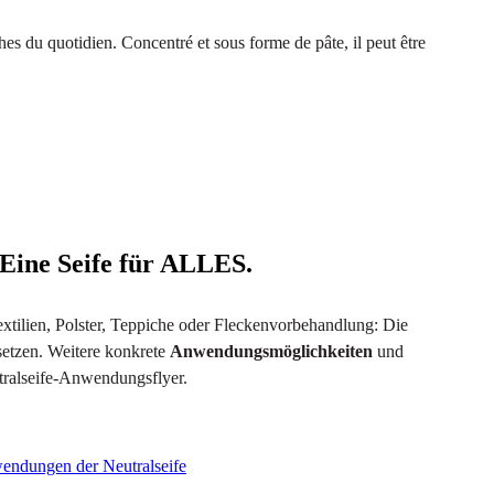
hes du quotidien. Concentré et sous forme de pâte, il peut être
 Eine Seife für ALLES.
xtilien, Polster, Teppiche oder Fleckenvorbehandlung: Die
setzen. Weitere konkrete
Anwendungsmöglichkeiten
und
tralseife-Anwendungsflyer.
wendungen der Neutralseife