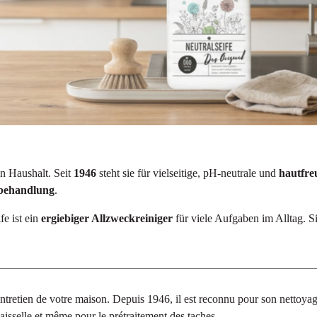
n Haushalt. Seit
1946
steht sie für vielseitige, pH-neutrale und
hautfre
behandlung
.
e ist ein
ergiebiger Allzweckreiniger
für viele Aufgaben im Alltag. Si
entretien de votre maison. Depuis 1946, il est reconnu pour son nettoya
a vaisselle et même pour le prétraitement des taches.