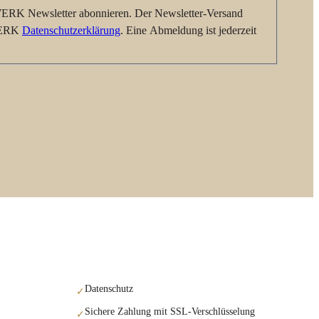
RK Newsletter abonnieren. Der Newsletter-Versand
AWERK
Datenschutzerklärung
. Eine Abmeldung ist jederzeit
Datenschutz
✓
Sichere Zahlung mit SSL-Verschlüsselung
✓