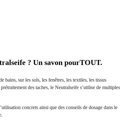
utralseife ? Un savon pourTOUT.
e bains, sur les sols, les fenêtres, les textiles, les tissus
prétraitement des taches, le Neutralseife s’utilise de multiples
utilisation concrets ainsi que des conseils de dosage dans le
e.