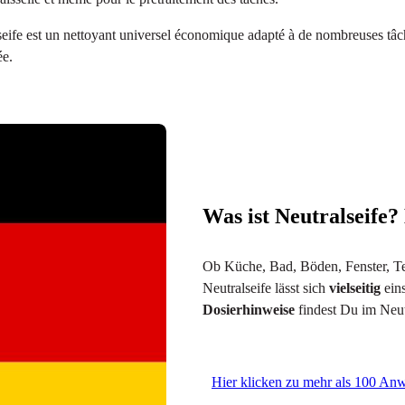
ralseife est un nettoyant universel économique adapté à de nombreuses tâc
ée.
Was ist Neutralseife?
Ob Küche, Bad, Böden, Fenster, Te
Neutralseife lässt sich
vielseitig
ein
Dosierhinweise
findest Du im Neu
Hier klicken zu mehr als 100 An