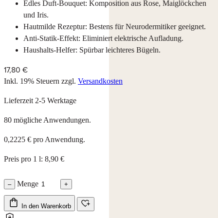
Edles Duft-Bouquet: Komposition aus Rose, Maiglöckchen
und Iris.
Hautmilde Rezeptur: Bestens für Neurodermitiker geeignet.
Anti-Statik-Effekt: Eliminiert elektrische Aufladung.
Haushalts-Helfer: Spürbar leichteres Bügeln.
17,80 €
Inkl. 19% Steuern
zzgl.
Versandkosten
Lieferzeit 2-5 Werktage
80 mögliche Anwendungen.
0,2225 € pro Anwendung.
Preis pro 1 l: 8,90 €
Menge
–
+
In den Warenkorb