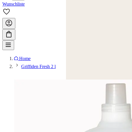
Wunschliste
Home
Griffiden Fresh 2 l