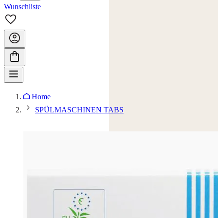
Wunschliste
Home
SPÜLMASCHINEN TABS