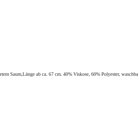
ndetem Saum,Länge ab ca. 67 cm. 40% Viskose, 60% Polyester, waschba