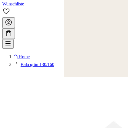
Wunschliste
Home
Bala grün 130/160