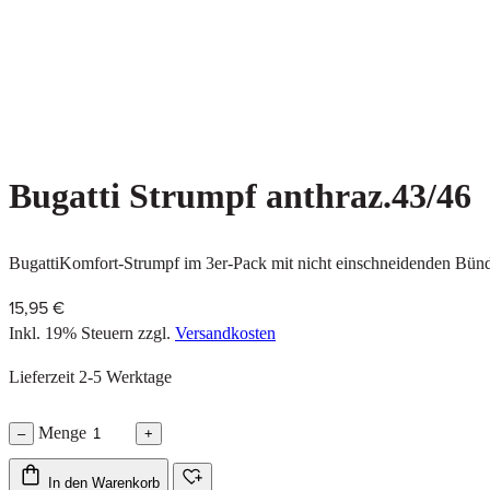
Bugatti Strumpf anthraz.43/46
BugattiKomfort-Strumpf im 3er-Pack mit nicht einschneidenden Bün
15,95 €
Inkl. 19% Steuern
zzgl.
Versandkosten
Lieferzeit 2-5 Werktage
Menge
–
+
In den Warenkorb