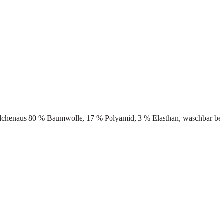
dchenaus 80 % Baumwolle, 17 % Polyamid, 3 % Elasthan, waschbar bei