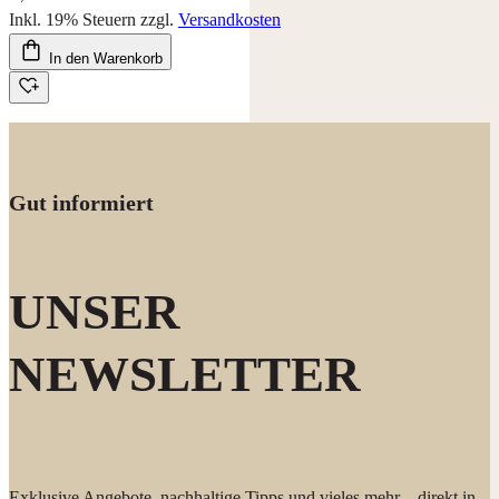
Inkl. 19% Steuern
zzgl.
Versandkosten
In den Warenkorb
Gut informiert
UNSER
NEWSLETTER
Exklusive Angebote, nachhaltige Tipps und vieles mehr – direkt in