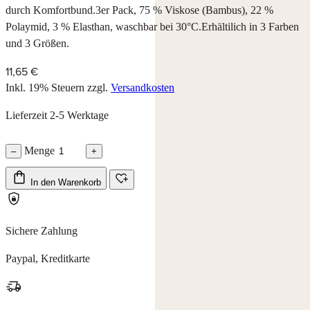
durch Komfortbund.3er Pack, 75 % Viskose (Bambus), 22 %
Polaymid, 3 % Elasthan, waschbar bei 30°C.Erhältilich in 3 Farben
und 3 Größen.
11,65 €
Inkl. 19% Steuern
zzgl.
Versandkosten
Lieferzeit 2-5 Werktage
Menge
–
+
In den Warenkorb
Sichere Zahlung
Paypal, Kreditkarte