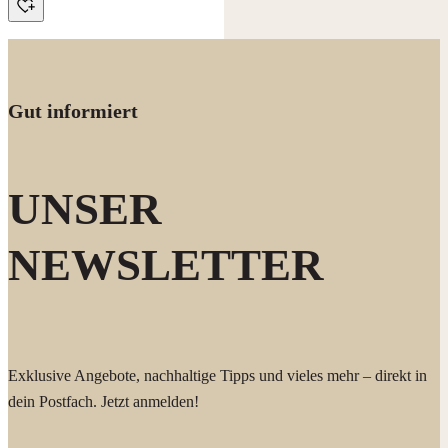
Gut informiert
UNSER
NEWSLETTER
Exklusive Angebote, nachhaltige Tipps und vieles mehr – direkt in
dein Postfach. Jetzt anmelden!