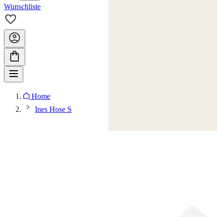
Wunschliste
Home
Ines Hose S