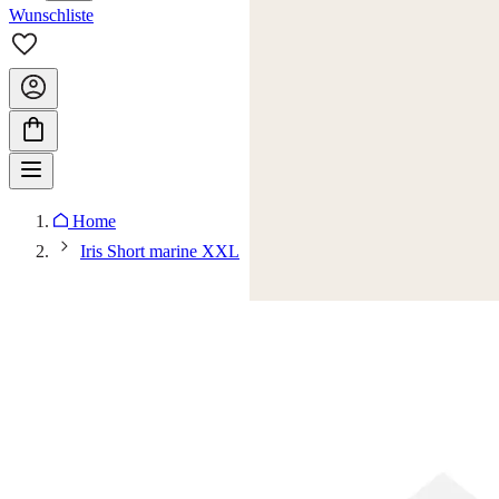
Wunschliste
Home
Iris Short marine XXL