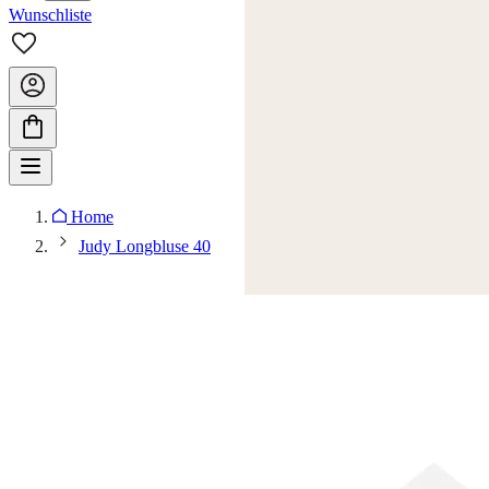
Wunschliste
Home
Judy Longbluse 40