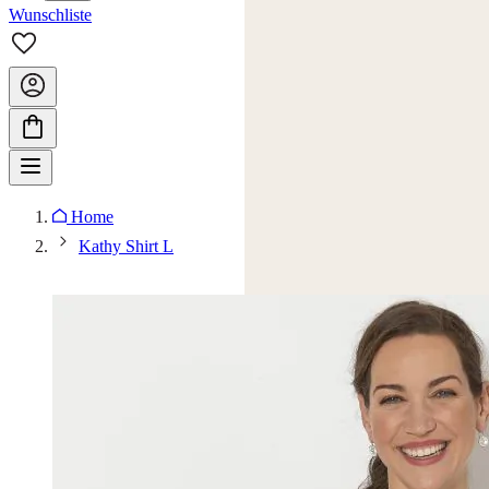
Wunschliste
Home
Kathy Shirt L