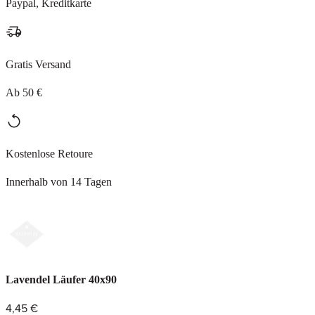
Paypal, Kreditkarte
Gratis Versand
Ab 50 €
Kostenlose Retoure
Innerhalb von 14 Tagen
Lavendel Läufer 40x90
4,45 €