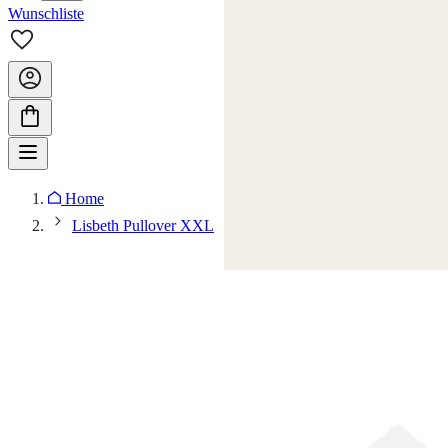
Wunschliste
Home
Lisbeth Pullover XXL