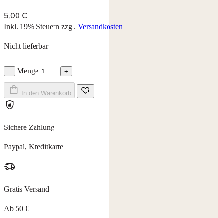
5,00 €
Inkl. 19% Steuern
zzgl.
Versandkosten
Nicht lieferbar
Menge
–
+
In den Warenkorb
Sichere Zahlung
Paypal, Kreditkarte
Gratis Versand
Ab 50 €