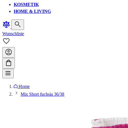
KOSMETIK
HOME & LIVING
Wunschliste
Home
Mix Short fuchsia 36/38