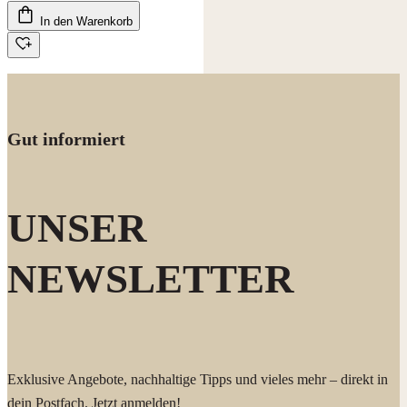
In den Warenkorb
Gut informiert
UNSER
NEWSLETTER
Exklusive Angebote, nachhaltige Tipps und vieles mehr – direkt in
dein Postfach. Jetzt anmelden!