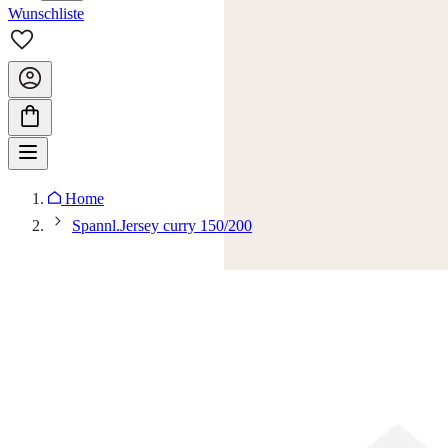
Wunschliste
Home
Spannl.Jersey curry 150/200