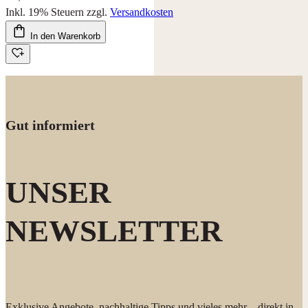
Inkl. 19% Steuern
zzgl.
Versandkosten
In den Warenkorb
Gut informiert
UNSER
NEWSLETTER
Exklusive Angebote, nachhaltige Tipps und vieles mehr – direkt in