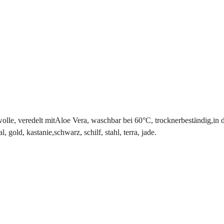
wolle, veredelt mitAloe Vera, waschbar bei 60°C, trocknerbeständig
l, gold, kastanie,schwarz, schilf, stahl, terra, jade.