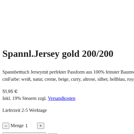
Spannl.Jersey gold 200/200
Spannbetttuch Jerseymit perfekter Passform aus 100% feinster Baum
cmFarbe: weiß, natur, creme, beige, curry, altrose, silber, hellblau, roya
51,95 €
Inkl. 19% Steuern
zzgl.
Versandkosten
Lieferzeit 2-5 Werktage
Menge
–
+