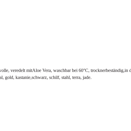
wolle, veredelt mitAloe Vera, waschbar bei 60°C, trocknerbeständig
l, gold, kastanie,schwarz, schilf, stahl, terra, jade.