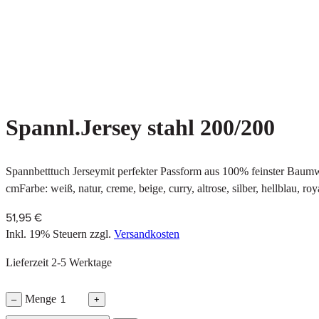
Spannl.Jersey stahl 200/200
Spannbetttuch Jerseymit perfekter Passform aus 100% feinster Baum
cmFarbe: weiß, natur, creme, beige, curry, altrose, silber, hellblau, roya
51,95 €
Inkl. 19% Steuern
zzgl.
Versandkosten
Lieferzeit 2-5 Werktage
Menge
–
+