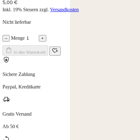
5,00 €
Inkl. 19% Steuern
zzgl.
Versandkosten
Nicht lieferbar
Menge
–
+
In den Warenkorb
Sichere Zahlung
Paypal, Kreditkarte
Gratis Versand
Ab 50 €