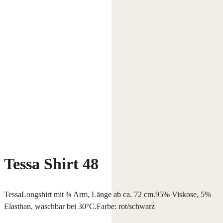
Tessa Shirt 48
TessaLongshirt mit ¾ Arm, Länge ab ca. 72 cm.95% Viskose, 5%
Elasthan, waschbar bei 30°C.Farbe: rot/schwarz