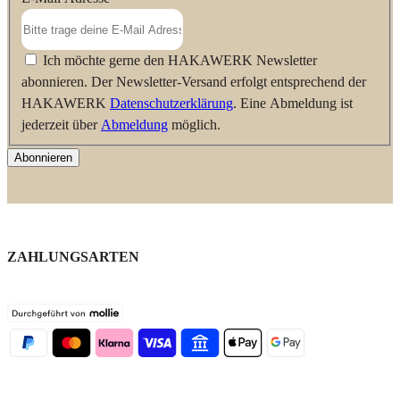
Ich möchte gerne den HAKAWERK Newsletter
abonnieren. Der Newsletter-Versand erfolgt entsprechend der
HAKAWERK
Datenschutzerklärung
. Eine Abmeldung ist
jederzeit über
Abmeldung
möglich.
Abonnieren
ZAHLUNGSARTEN