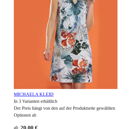
MICHAELA KLEID
In 3 Varianten erhältlich
Der Preis hängt von den auf der Produktseite gewählten
Optionen ab
20,00 €
ab