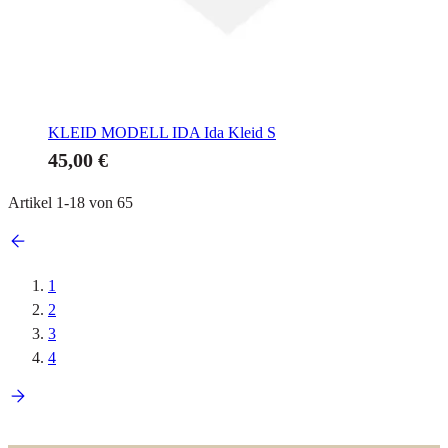
KLEID MODELL IDA
Ida Kleid S
45,00 €
Artikel
1
-
18
von
65
1
2
3
4