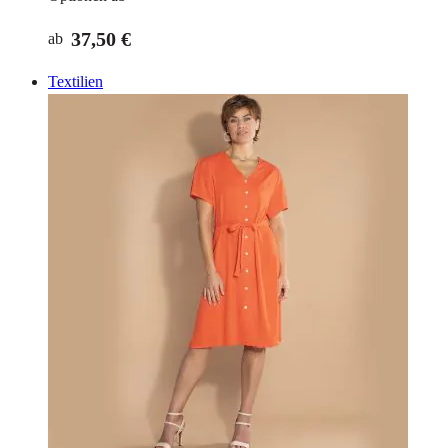
37,50 €
ab
Textilien