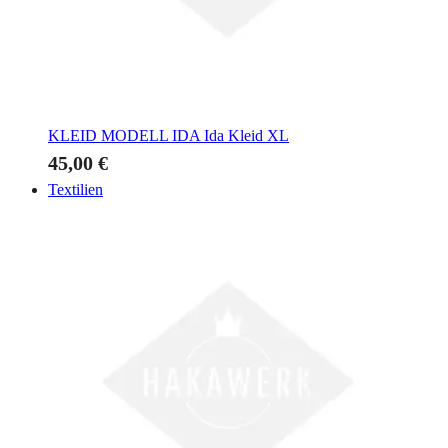
KLEID MODELL IDA
Ida Kleid XL
45,00 €
Textilien