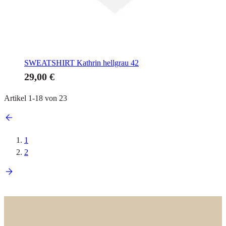
SWEATSHIRT
Kathrin hellgrau 42
29,00 €
Artikel
1
-
18
von
23
1
2