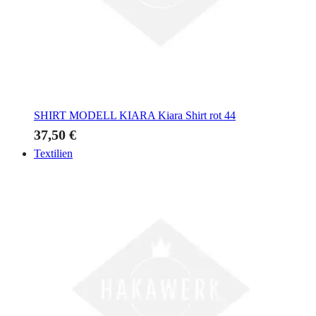
SHIRT MODELL KIARA
Kiara Shirt rot 44
37,50 €
Textilien