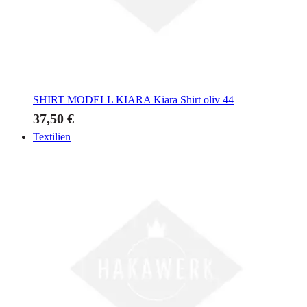
SHIRT MODELL KIARA
Kiara Shirt oliv 44
37,50 €
Textilien