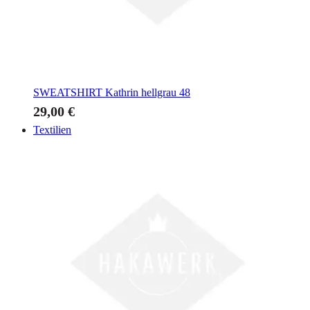
SWEATSHIRT
Kathrin hellgrau 48
29,00 €
Textilien