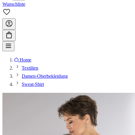
Wunschliste
Home
Textilien
Damen-Oberbekleidung
Sweat-Shirt