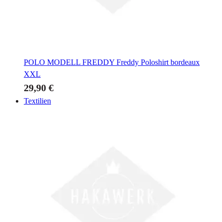
POLO MODELL FREDDY
Freddy Poloshirt bordeaux
XXL
29,90 €
Textilien