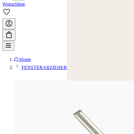
Wunschliste
Home
FENSTERABZIEHER