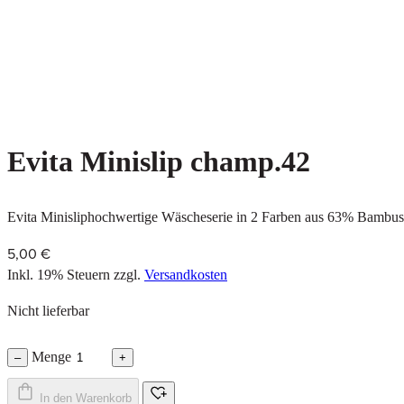
Evita Minislip champ.42
Evita Minisliphochwertige Wäscheserie in 2 Farben aus 63% Bambu
5,00 €
Inkl. 19% Steuern
zzgl.
Versandkosten
Nicht lieferbar
Menge
–
+
In den Warenkorb