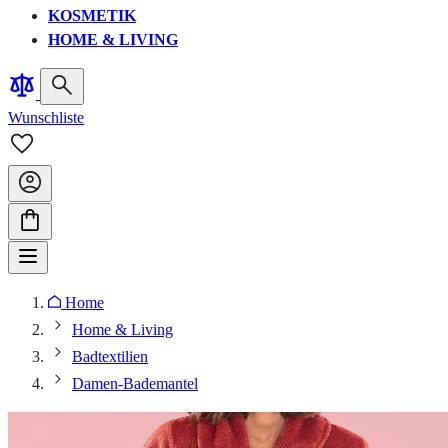
KOSMETIK
HOME & LIVING
Wunschliste
Home
Home & Living
Badtextilien
Damen-Bademantel